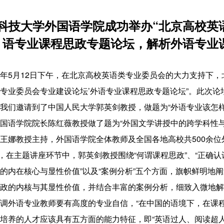
科技大学外国语学院成功举办“北京高校英
语专业课程思政专题论坛，解析外语专业
年5月12日下午，在北京高校英语类专业委员会的大力支持下，
专业委员会专业建设论坛’外语专业课程思政专题论坛”。此次
我们邀请到了中国人民大学郭英剑教授，做题为“外语专业该怎
国语学院院长陈红薇教授做了题为“外国文学讲授中的跨学科性
王娜教授主持，外国语学院全体教师及全国各地高校共500余位
主题讲座环节中，郭英剑教授围绕“何谓课程思政”、“正确认识
的内在核心与显性价值”以及“案例分析”五个方面，旗帜鲜明地
政的内核与其显性价值，并结合丰富的案例分析，细致入微地解
调外语专业教师要有高度的专业自信，“在中国的语境下，在课
培养的人才应该具有五方面的能力特征，即“英语过人、阅读超