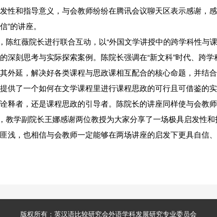
发性和指导意义，与会教师纷纷在腾讯会议聊天区表示感谢，感
信”的讲座。
陈红薇院长进行联合互动，以“外国文学讲授中的跨学科性与课
的深刻思考与实际探索案例。陈院长强调在“新文科”时代、跨
其外延，解决好各类课程与思政课相互配合的核心命题，并结合
提供了一个如何在文学课程里进行课程思政的可行且可借鉴的实
诠释者，还是课程思政的引导者。陈院长的讲座同样使与会教师
教学副院长王娜感谢两位教授为大家分享了一场极具启发性和
匪浅，也相信与会教师一定能够在两场讲座的启发下更具自信、
版权所有：
英汉语比较研究会外语学科发展研究专业委员会